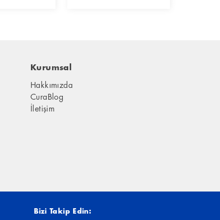
Kurumsal
Hakkımızda
CuraBlog
İletişim
Bizi Takip Edin
: