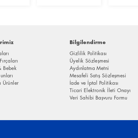
rimiz
Bilgilendirme
aları
Gizlilik Politikası
Fırçaları
Üyelik Sözleşmesi
& Bebek
Aydınlatma Metni
unları
Mesafeli Satış Sözleşmesi
ı Ürünler
İade ve İptal Politikası
Ticari Elektronik İleti Onayı
Veri Sahibi Başvuru Formu