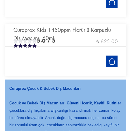
Curaprox Kids 1450ppm Florürlü Karpuzlu
Diş Macunu 60ml
5.0
/ 5
₺ 625.00
Curaprox Çocuk & Bebek Diş Macunları
Çocuk ve Bebek Diş Macunları: Güvenli İçerik, Keyifli Rutinler
Çocuklara diş fırçalama alışkanlığı kazandırmak her zaman kolay
bir süreç olmayabilir. Ancak doğru diş macunu seçimi, bu süreci
bir zorunluluktan çok, çocukların sabırsızlıkla beklediği keyifli bir