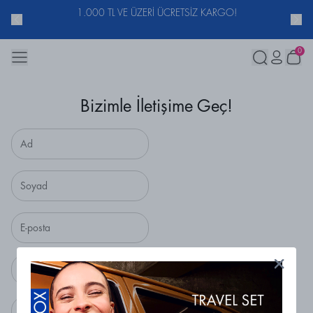
ACUNU
1.000 TL VE ÜZERİ ÜCRETSİZ KARGO!
0
Bizimle İletişime Geç!