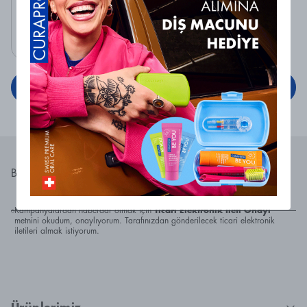
Gönder
Bültene Katıl, Gelişmelerden Haberdar Ol!
Gönder
Kampanyalardan haberdar olmak için
Ticari Elektronik İleti Onayı
metnini okudum, onaylıyorum. Tarafınızdan gönderilecek ticari elektronik
iletileri almak istiyorum.