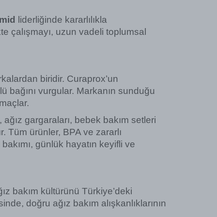
hmid
 liderliğinde kararlılıkla 
kte çalışmayı, uzun vadeli toplumsal 
alardan biridir. Curaprox’un 
üçlü bağını vurgular. Markanın sunduğu 
amaçlar.
ı, ağız gargaraları, bebek bakım setleri 
r. Tüm ürünler, BPA ve zararlı 
bakımı, günlük hayatın keyifli ve 
ağız bakım kültürünü Türkiye’deki 
sinde, doğru ağız bakım alışkanlıklarının 