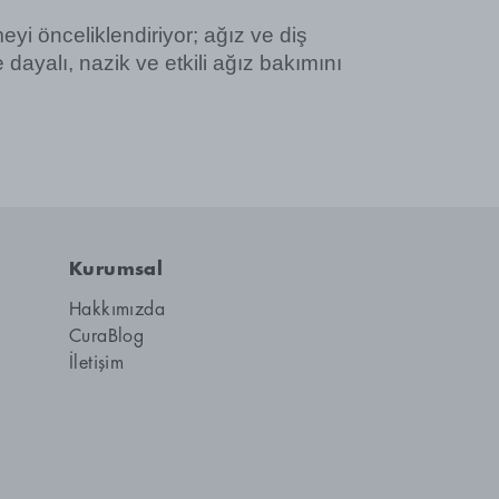
yi önceliklendiriyor; ağız ve diş 
ayalı, nazik ve etkili ağız bakımını 
Kurumsal
Hakkımızda
CuraBlog
İletişim