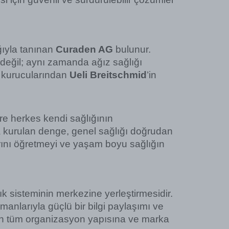
ıyla tanınan 
Curaden AG
 bulunur. 
 değil; aynı zamanda ağız sağlığı 
n kurucularından 
Ueli Breitschmid
’in 
e herkes kendi sağlığının 
 kurulan denge, genel sağlığı doğrudan 
rını öğretmeyi ve yaşam boyu sağlığın 
ık sisteminin merkezine yerleştirmesidir. 
manlarıyla güçlü bir bilgi paylaşımı ve 
’in tüm organizasyon yapısına ve marka 