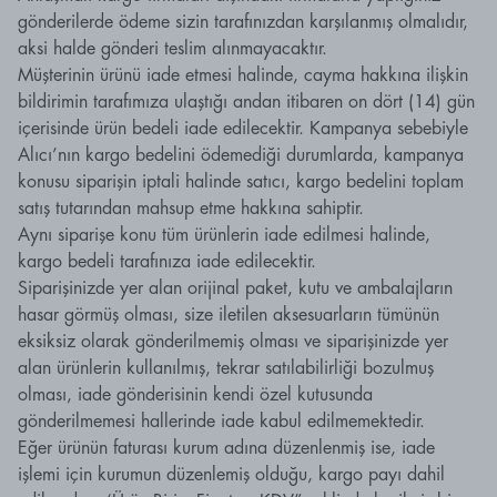
gönderilerde ödeme sizin tarafınızdan karşılanmış olmalıdır,
aksi halde gönderi teslim alınmayacaktır.
Müşterinin ürünü iade etmesi halinde, cayma hakkına ilişkin
bildirimin tarafımıza ulaştığı andan itibaren on dört (14) gün
içerisinde ürün bedeli iade edilecektir. Kampanya sebebiyle
Alıcı’nın kargo bedelini ödemediği durumlarda, kampanya
konusu siparişin iptali halinde satıcı, kargo bedelini toplam
satış tutarından mahsup etme hakkına sahiptir.
Aynı siparişe konu tüm ürünlerin iade edilmesi halinde,
kargo bedeli tarafınıza iade edilecektir.
Siparişinizde yer alan orijinal paket, kutu ve ambalajların
hasar görmüş olması, size iletilen aksesuarların tümünün
eksiksiz olarak gönderilmemiş olması ve siparişinizde yer
alan ürünlerin kullanılmış, tekrar satılabilirliği bozulmuş
olması, iade gönderisinin kendi özel kutusunda
gönderilmemesi hallerinde iade kabul edilmemektedir.
Eğer ürünün faturası kurum adına düzenlenmiş ise, iade
işlemi için kurumun düzenlemiş olduğu, kargo payı dahil