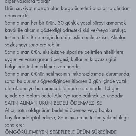
diğer yasalara tabidir.
Ürün sevkiyat masrafı olan kargo ücretleri alıcılar tarafından
ödenecektir.
Satın alınan her bir ürün, 30 günlük yasal süreyi aşmamak
kaydı ile alıcının gösterdiği adresteki kişi ve/veya kuruluşa
teslim edilir. Bu süre içinde ürün teslim edilmez ise, Alıcılar
sözleşmeyi sona erdirebilir
Satın alınan ürün, eksiksiz ve siparişte belirtilen niteliklere
uygun ve varsa garanti belgesi, kullanım kılavuzu gibi
belgelerle teslim edilmek zorundadır.
Satın alınan ürünün satılmasının imkansızlaşması durumunda,
satıcı bu durumu öğrendiğinden itibaren 3 gün içinde yazılı
olarak alıcıya bu durumu bildirmek zorundadır. 14 gün
içinde de toplam bedel Alıcı’ya iade edilmek zorundadır.
SATIN ALINAN ÜRÜN BEDELİ ÖDENMEZ İSE
Alıcı, satın aldığı ürün bedelini ödemez veya banka
kayıtlarında iptal ederse, Satıcının ürünü teslim yükümlülüğü
sona erer.
ÖNGÖRÜLEMEYEN SEBEPLERLE ÜRÜN SÜRESİNDE