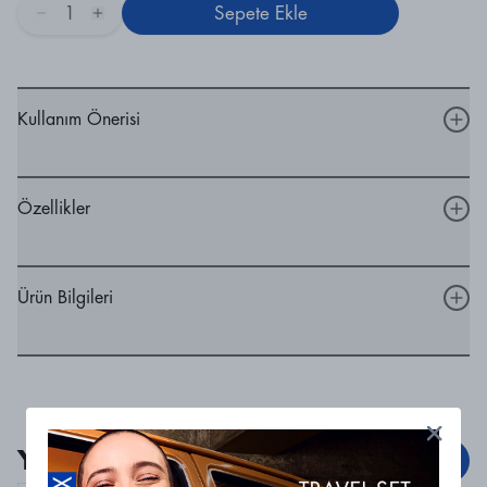
1
Sepete Ekle
Kullanım Önerisi
Özellikler
Ürün Bilgileri
Yorumlar
Yorum Ekle