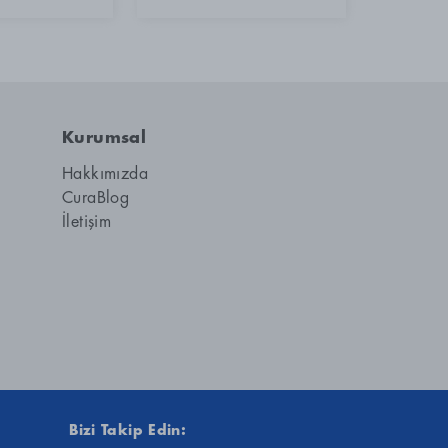
Kurumsal
Hakkımızda
CuraBlog
İletişim
Bizi Takip Edin
: