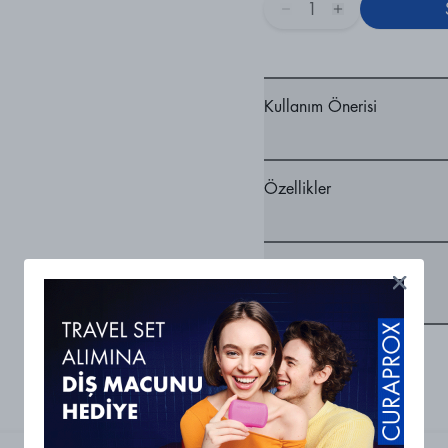
1
Kullanım Önerisi
Özellikler
Ürün Bilgileri
Ürünlerimizi Keşfet!