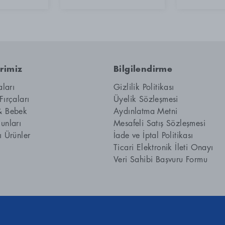
rimiz
Bilgilendirme
aları
Gizlilik Politikası
Fırçaları
Üyelik Sözleşmesi
& Bebek
Aydınlatma Metni
unları
Mesafeli Satış Sözleşmesi
ı Ürünler
İade ve İptal Politikası
Ticari Elektronik İleti Onayı
Veri Sahibi Başvuru Formu