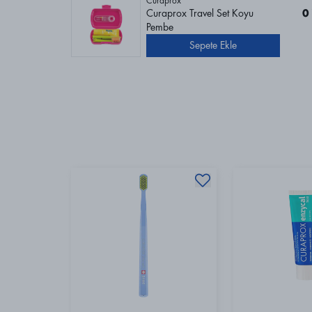
Curaprox
Curaprox Travel Set Koyu
0
Pembe
Sepete Ekle