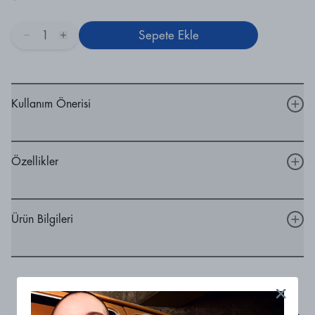
1
Sepete Ekle
Kullanım Önerisi
Özellikler
Ürün Bilgileri