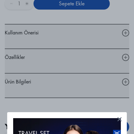
1
Sepete Ekle
Kullanım Önerisi
Özellikler
Ürün Bilgileri
Yorumlar
Yorum Ekle