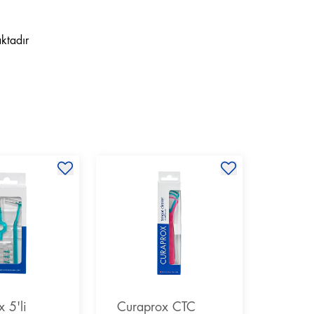
ktadır
 5'li
Curaprox CTC