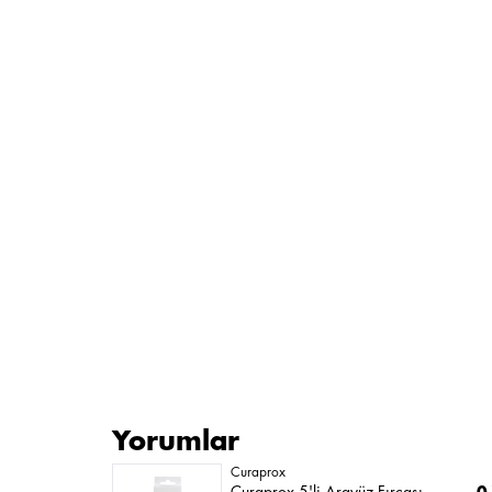
Yorumlar
Curaprox