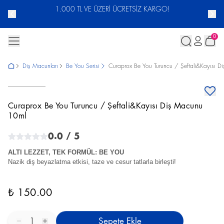
ACUNU
1.000 TL VE ÜZERİ ÜCRETSİZ KARGO!
0
Diş Macunları
Be You Serisi
Curaprox Be You Turuncu / Şeftali&Kayısı 
Curaprox Be You Turuncu / Şeftali&Kayısı Diş Macunu
10ml
0.0
/ 5
ALTI LEZZET, TEK FORMÜL: BE YOU
Nazik diş beyazlatma etkisi, taze ve cesur tatlarla birleşti!
₺ 150.00
1
Sepete Ekle