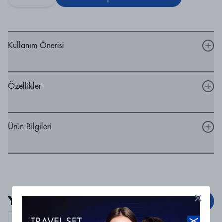
Kullanım Önerisi
Özellikler
Ürün Bilgileri
Yorumlar
Yorum Ekle
Curaprox