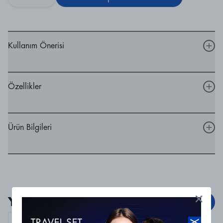
Kullanım Önerisi
Özellikler
Ürün Bilgileri
Yorumlar
Yorum Ekle
Curaprox